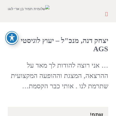
Ski
t
conten
יצחק דנה, מנכ"ל – יעוץ לוגיסטי
AGS
… אני רוצה להודות לך מאד על
ההרצאה, המצגת וההופעה המקצועית
שתרמת לנו . אותי כבר הקסמת…
שתף!