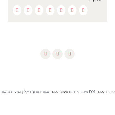
Pinterest
Google+
Whatsapp
Reddit
LinkedIn
Twitter
Facebook
פיתוח האתר:
EOI פיתוח אתרים
עיצוב האתר:
סטודיו עדנה ריקלין
הצהרת נגישות