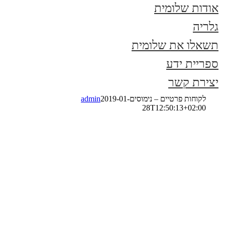
ות שלומית
יה
לו את שלומית
יית ידע
רת קשר
Facebook
Instagram
Google+
לקוחות פרטיים – נימוסים
2019-01-
admin
28T12:50:13+02:00