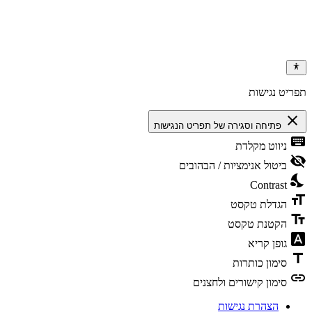
 נגישות
פתיחה וסגירה של תפריט הנגישות
יווט מקלדת
יטול אנימציות / הבהובים
Contras
גדלת טקסט
קטנת טקסט
ופן קריא
ימון כותרות
ימון קישורים ולחצנים
הצהרת נגישות