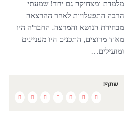
מלמדת ומצחיקה גם יחד! שמעתי
הרבה התפעלויות לאחר ההרצאה
מבחירת הנושא והמרצה. החבר'ה היו
מאוד מרוצים, התכנים היו מעניינים
ומועילים…
שתף!
Pinterest
Google+
Whatsapp
Reddit
LinkedIn
Twitter
Facebook